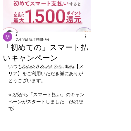
I
2月19日
読了時間: 1分
「初めての」スマート払
いキャンペーン
いつもEsthetic & Stretch Salon Melia【メ
リア】をご利用いただき誠にありが
とうございます。
⭐️ 2/5から「スマート払い」のキャン
ペーンがスタートしました　(9/30ま
で)