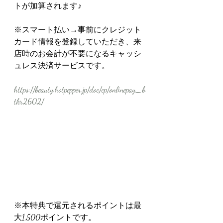
トが加算されます♪
※スマート払い→事前にクレジット
カード情報を登録していただき、来
店時のお会計が不要になるキャッシ
ュレス決済サービスです。
https://beauty.hotpepper.jp/doc/cp/onlinepay_b
tkr2602/
※本特典で還元されるポイントは最
大1,500ポイントです。