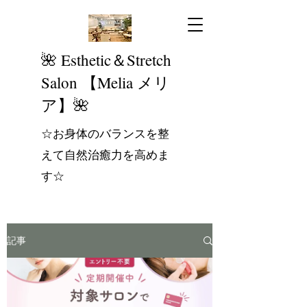
​🌺 Esthetic＆Stretch
Salon 【Melia メリ
ア】🌺
☆お身体のバランスを整
えて自然治癒力を高めま
す☆
記事