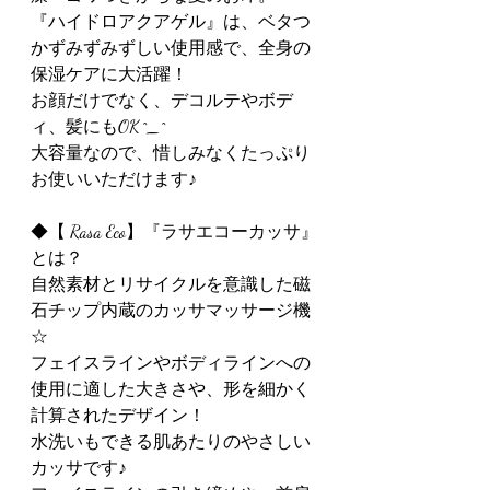
『ハイドロアクアゲル』は、ベタつ
かずみずみずしい使用感で、全身の
保湿ケアに大活躍！
お顔だけでなく、デコルテやボデ
ィ、髪にもOK ^_^
大容量なので、惜しみなくたっぷり
お使いいただけます♪
◆【 Rasa Eco】『ラサエコーカッサ』
とは？
自然素材とリサイクルを意識した磁
石チップ内蔵のカッサマッサージ機
☆
フェイスラインやボディラインへの
使用に適した大きさや、形を細かく
計算されたデザイン！
水洗いもできる肌あたりのやさしい
カッサです♪