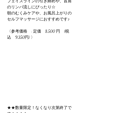
フェイスラインの引き締めや、首肩
のリンパ流しにぴったり☆
朝のむくみケアや、お風呂上がりの
セルフマッサージにおすすめです♪
〈参考価格　: 定価　8,500 円　(税
込　9,350円) 〉
★★数量限定！なくなり次第終了で