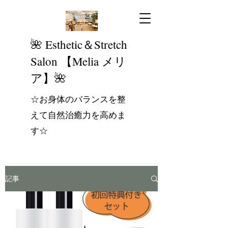
​🌺 Esthetic＆Stretch
Salon 【Melia メリ
ア】🌺
☆お身体のバランスを整
えて自然治癒力を高めま
す☆
記事