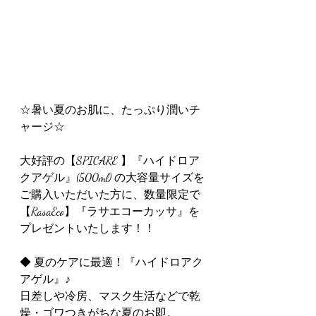
☆暑い夏のお肌に、たっぷり潤いチ
ャージ☆
大好評の【SPICARE 】『ハイドロア
クアゲル』(500ml) の大容量サイズを
ご購入いただいた方に、数量限定で
【RasaEco】『ラサエコーカッサ』を
プレゼントいたします！！
◆ 夏のケアに最適！『ハイドロアク
アゲル』♪
日差しや冷房、マスク生活などで乾
燥・ゴワつきがちな夏のお即。