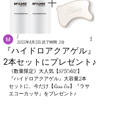
I
2025年8月2日
読了時間: 2分
『ハイドロアクアゲル』
2本セットにプレゼント♪
《数量限定》大人気【SPICARE】
『ハイドロアクアゲル』大容量2本
セットに、今だけ【Rasa Eco】『ラサ
エコーカッサ』をプレゼント♪