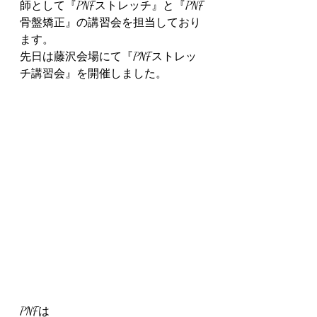
師として『PNFストレッチ』と『PNF
骨盤矯正』の講習会を担当しており
ます。
先日は藤沢会場にて『PNFストレッ
チ講習会』を開催しました。
PNFは