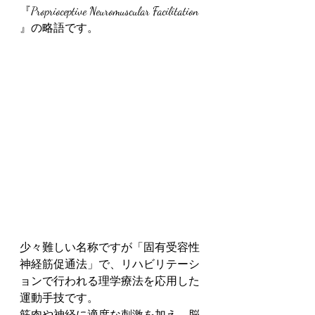
『Proprioceptive Neuromuscular Facilitation
』の略語です。
少々難しい名称ですが「固有受容性
神経筋促通法」で、リハビリテーシ
ョンで行われる理学療法を応用した
運動手技です。
筋肉や神経に適度な刺激を加え、脳