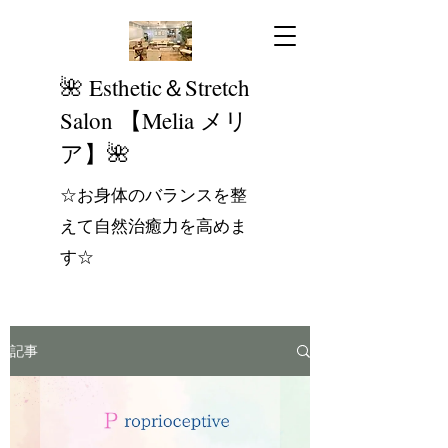
​🌺 Esthetic＆Stretch
Salon 【Melia メリ
ア】🌺
☆お身体のバランスを整
えて自然治癒力を高めま
す☆
記事