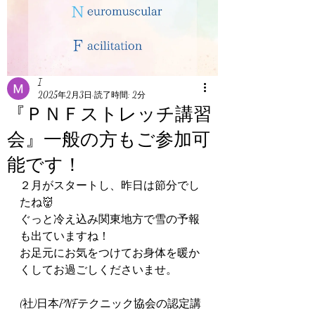
I
2025年2月3日
読了時間: 2分
『ＰＮＦストレッチ講習
会』一般の方もご参加可
能です！
２月がスタートし、昨日は節分でし
たね👹
ぐっと冷え込み関東地方で雪の予報
も出ていますね！
お足元にお気をつけてお身体を暖か
くしてお過ごしくださいませ。
(社)日本PNFテクニック協会の認定講