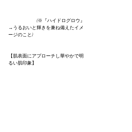
　　　　　　(※『ハイドログロウ』
→うるおいと輝きを兼ね備えたイメ
ージのこと)
【肌表面にアプローチし華やかで明
るい肌印象】