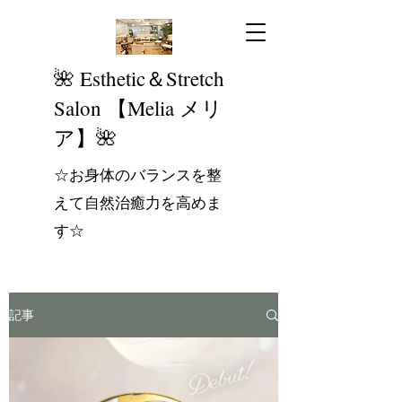
​🌺 Esthetic＆Stretch
Salon 【Melia メリ
ア】🌺
☆お身体のバランスを整
えて自然治癒力を高めま
す☆
記事