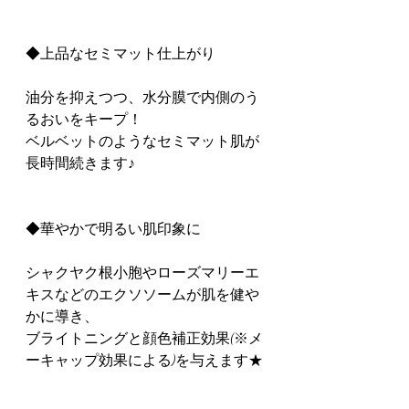
◆上品なセミマット仕上がり
油分を抑えつつ、水分膜で内側のう
るおいをキープ！
ベルベットのようなセミマット肌が
長時間続きます♪
◆華やかで明るい肌印象に
シャクヤク根小胞やローズマリーエ
キスなどのエクソソームが肌を健や
かに導き、
ブライトニングと顔色補正効果(※メ
ーキャップ効果による)を与えます★