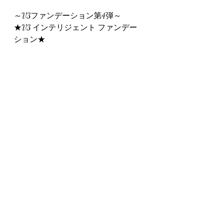
～V3ファンデーション第4弾～
★V3 インテリジェント ファンデー
ション★