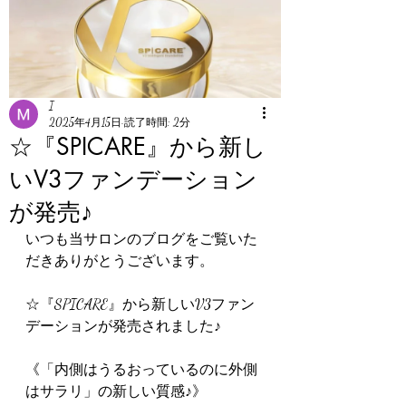
I
2025年4月15日
読了時間: 2分
☆『SPICARE』から新し
いV3ファンデーション
が発売♪
いつも当サロンのブログをご覧いた
だきありがとうございます。
☆『SPICARE』から新しいV3ファン
デーションが発売されました♪
《「内側はうるおっているのに外側
はサラリ」の新しい質感♪》