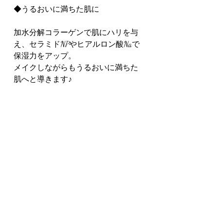
◆うるおいに満ちた肌に
加水分解コラーゲンで肌にハリを与
え、セラミドNPやヒアルロン酸Naで
保湿力をアップ。
メイクしながらもうるおいに満ちた
肌へと導きます♪