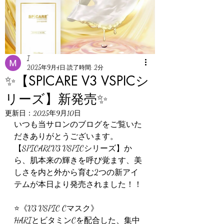
I
2025年9月4日
読了時間: 2分
✨【SPICARE V3 VSPICシ
リーズ】新発売✨
更新日：
2025年9月10日
いつも当サロンのブログをご覧いた
だきありがとうございます。
【SPICAREV3 VSPICシリーズ】か
ら、肌本来の輝きを呼び覚ます、美
しさを内と外から育む2つの新アイ
テムが本日より発売されました！！
⭐️《V3 VSPIC Cマスク》
HARIとビタミンCを配合した、集中