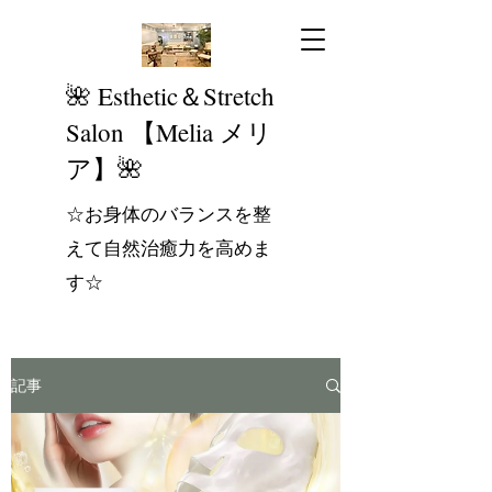
​🌺 Esthetic＆Stretch
Salon 【Melia メリ
ア】🌺
☆お身体のバランスを整
えて自然治癒力を高めま
す☆
記事