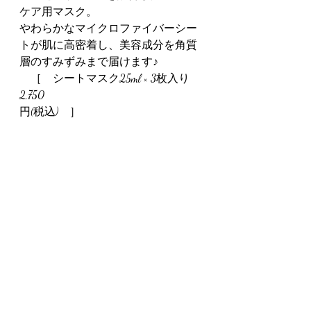
ケア用マスク。
やわらかなマイクロファイバーシー
トが肌に高密着し、美容成分を角質
層のすみずみまで届けます♪
　［　シートマスク25ml × 3枚入り　
2,750
円(税込)　］