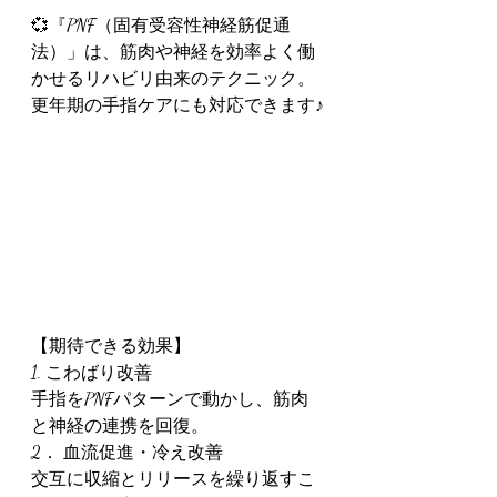
💞『PNF（固有受容性神経筋促通
法）」は、筋肉や神経を効率よく働
かせるリハビリ由来のテクニック。
更年期の手指ケアにも対応できます♪
【期待できる効果】
1. こわばり改善
手指をPNFパターンで動かし、筋肉
と神経の連携を回復。
2． 血流促進・冷え改善
交互に収縮とリリースを繰り返すこ