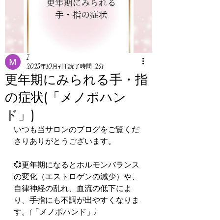
I
2025年10月4日
読了時間: 2分
更年期にみられる手・指
の症状(「メノポハン
ド」)
いつも当サロンのブログをご覧くだ
さりありがとうございます。
💞更年期になるとホルモンバランス
の変化（エストロゲンの減少）や、
自律神経の乱れ、血流の低下によ
り、手指にも不調が出やすくなりま
す。(「メノポハンド」)