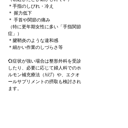
＊手指のしびれ・冷え
＊ 握力低下
＊ 手首や関節の痛み
（特に更年期女性に多い「手指関節
症」）
＊腱鞘炎のような違和感
＊細かい作業のしづらさ等
💞症状が強い場合は整形外科を受診
したり、必要に応じて婦人科でのホ
ルモン補充療法（HRT）や、エクオ
ールサプリメントの摂取も検討され
ます。