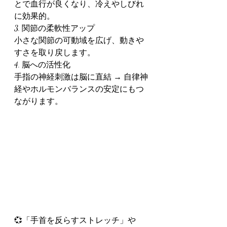
とで血行が良くなり、冷えやしびれ
に効果的。
3. 関節の柔軟性アップ
小さな関節の可動域を広げ、動きや
すさを取り戻します。
4. 脳への活性化
手指の神経刺激は脳に直結 → 自律神
経やホルモンバランスの安定にもつ
ながります。
💞「手首を反らすストレッチ」や