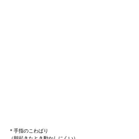
＊手指のこわばり
（朝起きたとき動かしにくい）