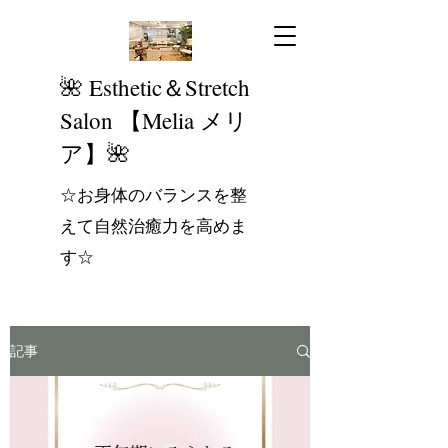
​🌺 Esthetic＆Stretch
Salon 【Melia メリ
ア】🌺
☆お身体のバランスを整
えて自然治癒力を高めま
す☆
記事