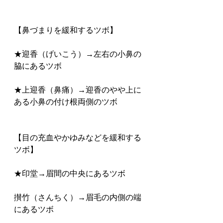
【鼻づまりを緩和するツボ】
★迎香（げいこう）→左右の小鼻の
脇にあるツボ
★上迎香（鼻痛）→迎香のやや上に
ある小鼻の付け根両側のツボ
【目の充血やかゆみなどを緩和する
ツボ】
★印堂→眉間の中央にあるツボ
攅竹（さんちく）→眉毛の内側の端
にあるツボ