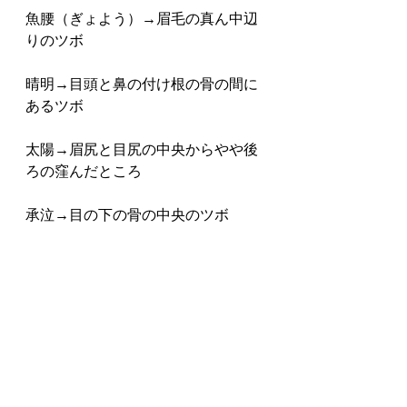
魚腰（ぎょよう）→眉毛の真ん中辺
りのツボ
晴明→目頭と鼻の付け根の骨の間に
あるツボ
太陽→眉尻と目尻の中央からやや後
ろの窪んだところ
承泣→目の下の骨の中央のツボ