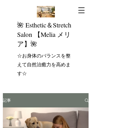
​🌺 Esthetic＆Stretch
Salon 【Melia メリ
ア】🌺
☆お身体のバランスを整
えて自然治癒力を高めま
す☆
記事