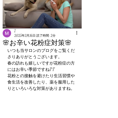
I
2025年3月16日
読了時間: 2分
🌸お辛い花粉症対策🌸
いつも当サロンのブログをご覧くだ
さりありがとうございます。
春の訪れも嬉しいですが花粉症の方
にはお辛い季節ですねT^T
花粉との接触を避けたり生活習慣や
食生活を改善したり、薬を服用した
りといろいろな対策がありますね。