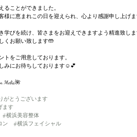
えることができました。
様に恵まれこの日を迎えられ、心より感謝申し上げます🙇
き学びを続け、皆さまをお迎えできますよう精進致しま
しくお願い致します🤲
ントをご用意しております。
みにお待ちしております☺️💕
on Melia🌺
りがとうございます
げます
#横浜美容整体
ロン
#横浜フェイシャル