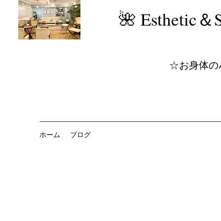
​🌺 Estheti
☆お身体の
ホーム
ブログ