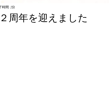
了時間: 1分
２周年を迎えました