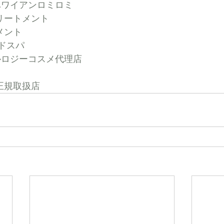
ハワイアンロミロミ
リートメント
メント
ドスパ
ルロジーコスメ代理店
正規取扱店