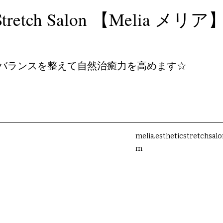
c＆Stretch Salon 【Melia メリア
バランスを整えて自然治癒力を高めます☆
melia.estheticstretchsal
m