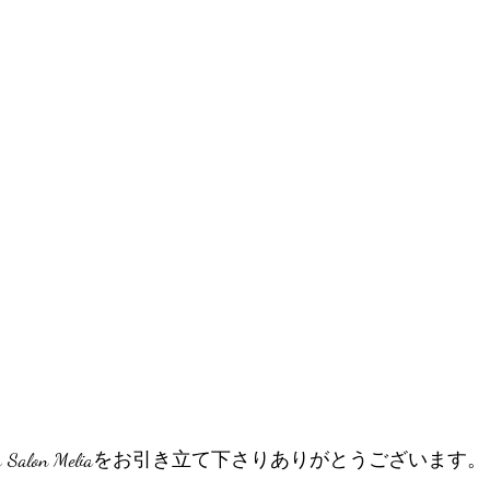
tretch Salon Meliaをお引き立て下さりありがとうございます。