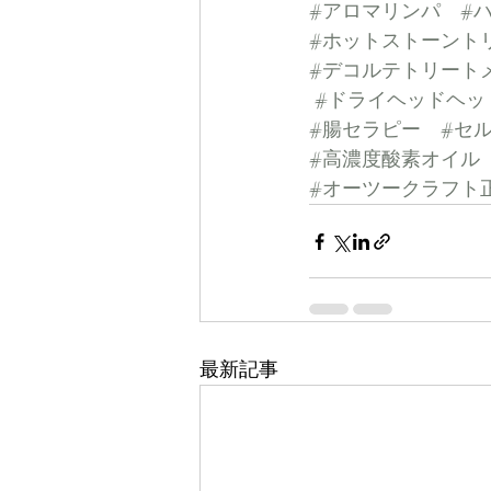
#アロマリンパ
#
#ホットストーント
#デコルテトリート
#ドライヘッドヘッ
#腸セラピー
#セ
#高濃度酸素オイル
#オーツークラフト
最新記事