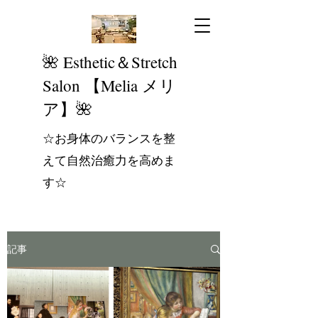
​🌺 Esthetic＆Stretch
Salon 【Melia メリ
ア】🌺
☆お身体のバランスを整
えて自然治癒力を高めま
す☆
記事