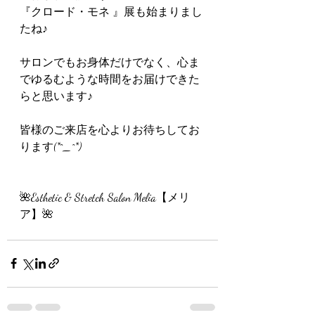
『クロード・モネ 』展も始まりまし
たね♪
サロンでもお身体だけでなく、心ま
でゆるむような時間をお届けできた
らと思います♪
皆様のご来店を心よりお待ちしてお
ります(*^_^*)
🌺Esthetic & Stretch Salon Melia【メリ
ア】🌺