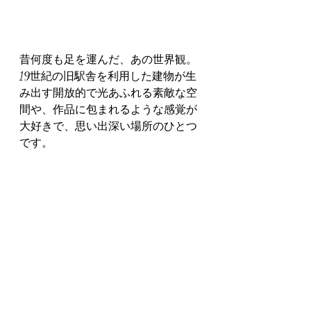
昔何度も足を運んだ、あの世界観。
19世紀の旧駅舎を利用した建物が生
み出す開放的で光あふれる素敵な空
間や、作品に包まれるような感覚が
大好きで、思い出深い場所のひとつ
です。