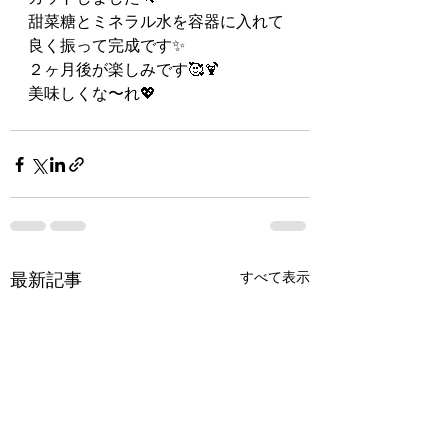
甜菜糖とミネラル水を容器に入れて
良く振って完成です✨
２ヶ月後が楽しみです🥰🍹
美味しくな〜れ💖
最新記事
すべて表示