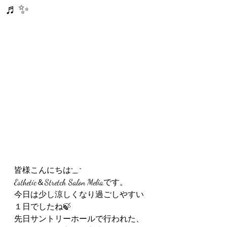
♬✨
皆様こんにちは^⁠_⁠^
Esthetic＆Stretch Salon Meliaです。
今日は少し涼しくなり過ごしやすい
１日でしたね🍃
先日サントリーホールで行われた、