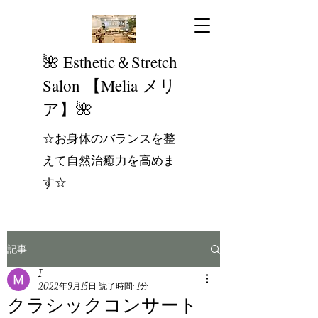
​🌺 Esthetic＆Stretch
Salon 【Melia メリ
ア】🌺
☆お身体のバランスを整
えて自然治癒力を高めま
す☆
記事
I
2022年9月15日
読了時間: 1分
クラシックコンサート