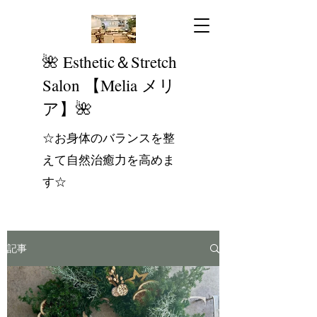
​🌺 Esthetic＆Stretch
Salon 【Melia メリ
ア】🌺
☆お身体のバランスを整
えて自然治癒力を高めま
す☆
記事