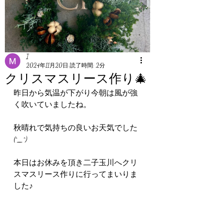
I
2024年11月20日
読了時間: 2分
クリスマスリース作り🎄
昨日から気温が下がり今朝は風が強
く吹いていましたね。
秋晴れで気持ちの良いお天気でした
(^_^)
本日はお休みを頂き二子玉川へクリ
スマスリース作りに行ってまいりま
した♪