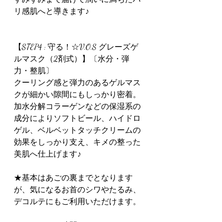
リ感肌へと導きます♪
【STEP4 : 守る！☆V.O.S グレーズゲ
ルマスク（2剤式）】〔水分・弾
力・整肌〕
クーリング感と弾力のあるゲルマス
クが細かい隙間にもしっかり密着。
加水分解コラーゲンなどの保湿系の
成分によりソフトビール、ハイドロ
ゲル、ベルベットタッチクリームの
効果をしっかり支え、キメの整った
美肌へ仕上げます♪
★基本はあごの裏までとなります
が、気になるお首のシワやたるみ、
デコルテにもご利用いただけます。