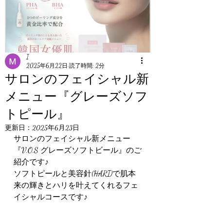
I
2025年6月22日
読了時間: 2分
サロンのフェイシャル新
メニュー『グレーズソフ
トピール』
更新日：
2025年6月23日
サロンのフェイシャル新メニュー
『V.O.S グレーズソフトビール』のご
紹介です♪
ソフトピールと美容針(HARI)で肌本
来の輝きとハリを叶えてくれるフェ
イシャルコースです♪