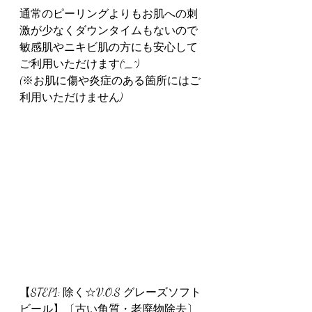
通常のピーリングよりもお肌への刺
激が少なくダウンタイムもないので
敏感肌やニキビ肌の方にも安心して
ご利用いただけます(^_^)
(※お肌に傷や炎症のある箇所にはご
利用いただけません)
【STEP1: 除く☆V.O.S グレーズソフト
ビール】〔古い角質・老廃物除去〕