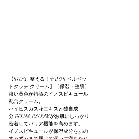
【STEP3 : 整える！☆V.O.S ベルベッ
トタッチ クリーム】〔保湿・整肌〕
淡い黄色が特徴のイノスピキュール
配合クリーム。
ハイビスカス花エキスと独自成
分 DERMA-CLERAMがお肌にしっかり
密着してバリア機能を高めます。
イノスピキュールが保湿成分を肌の
すみずみまで届けて潤いに満ちたハ