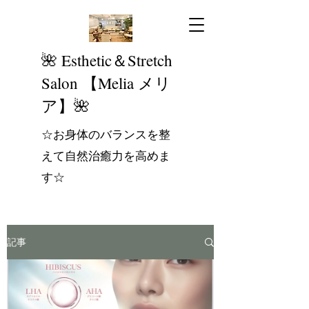
​🌺 Esthetic＆Stretch
Salon 【Melia メリ
ア】🌺
☆お身体のバランスを整
えて自然治癒力を高めま
す☆
記事