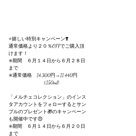
⭐嬉しい特別キャンペーン❣️
通常価格より２０％OFFでご購入頂
けます！
✳️期間　６月１４日から６月２８日
まで
✳️通常価格　14,300円→11,440円 
        　　　 　  （150ml)
「メルチェコレクション」のインス
タアカウントをフォローするとサン
プルのプレゼント🎁のキャンペーン
も開催中です😍
✳️期間　６月１４日から６月２０日
まで