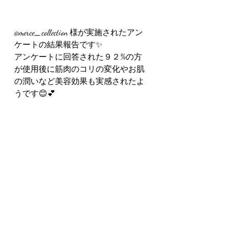
@merce_collection 様が実施されたアン
ケートの結果報告です✨
アンケートに回答された９２%の方
が使用後に筋肉のコリの変化やお肌
の潤いなど美容効果も実感されたよ
うです😊💕