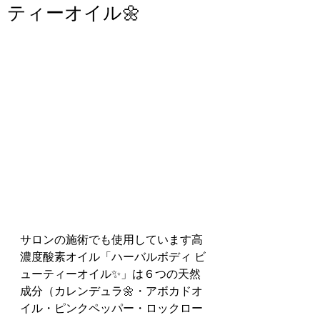
ティーオイル🌼
サロンの施術でも使用しています高
濃度酸素オイル「ハーバルボディ ビ
ューティーオイル✨」は６つの天然
成分（カレンデュラ🌼・アボカドオ
イル・ピンクペッパー・ロックロー