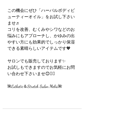
この機会にぜひ「ハーバルボディビ
ューティーオイル」をお試し下さい
ませ♬
コリを改善、むくみやシワなどのお
悩みにもアプローチし、かゆみの出
やすい方にも効果的でしっかり保湿
できる素晴らしいアイテムです💖
サロンでも販売しております✨
お試しもできますのでお気軽にお問
い合わせ下さいませ😊🙇‍♀️
🌺Esthetic＆Stretch Salon Melia🌺