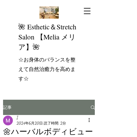
​🌺 Esthetic＆Stretch
Salon 【Melia メリ
ア】🌺
☆お身体のバランスを整
えて自然治癒力を高めま
す☆
記事
I
2024年6月20日
読了時間: 2分
🌼ハーバルボディビュー