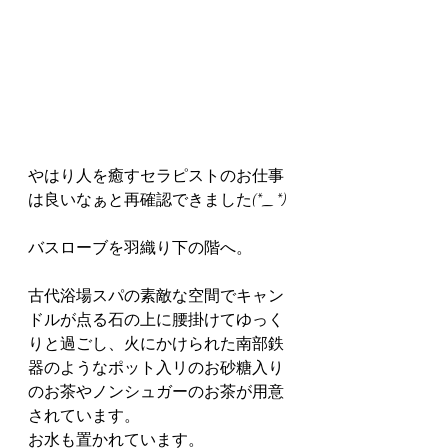
やはり人を癒すセラピストのお仕事
は良いなぁと再確認できました(⁠*⁠_⁠*⁠)
バスローブを羽織り下の階へ。
古代浴場スパの素敵な空間でキャン
ドルが点る石の上に腰掛けてゆっく
りと過ごし、火にかけられた南部鉄
器のようなポット入リのお砂糖入り
のお茶やノンシュガーのお茶が用意
されています。
お水も置かれています。