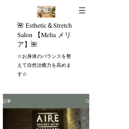
​🌺 Esthetic＆Stretch
Salon 【Melia メリ
ア】🌺
☆お身体のバランスを整
えて自然治癒力を高めま
す☆
記事