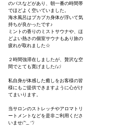
のバスなどがあり、朝一番の時間帯
でほどよく空いていました。
海水風呂はプカプカ身体が浮いて気
持ちが良かったです♪
ミントの香りのミストサウナや、ほ
どよい熱さの個室サウナもあり旅の
疲れが取れました☆
２時間強滞在しましたが、贅沢な空
間でとても寛げました(^o^)
私自身が体感した癒しをお客様の皆
様にもご提供できますように心がけ
てまいります。
当サロンのストレッチやアロマトリ
ートメントなどを是非ご利用くださ
いませ(*^_^*)