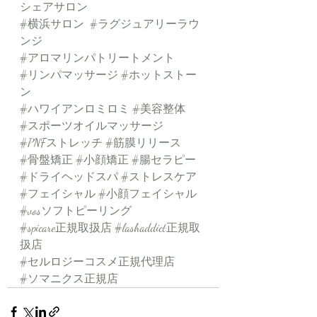
シェアサロン
#横浜サロン
#ラグジュアリーラウ
ンジ
#アロマリンパトリートメント
#リンパマッサージ
#ホットストー
ン
#ハワイアンロミロミ
#美容整体
#スポーツオイルマッサージ
#PNFストレッチ
#筋膜リリース
#骨盤矯正
#小顔矯正
#腸セラピー
#ドライヘッドスパ
#ストレスケア
#フェイシャル
#小顔フェイシャル
#vosソフトピーリング
#spicare正規取扱店
#lashaddict正規取
扱店
#セルロジーコスメ正規代理店
#ソマニクス正規店