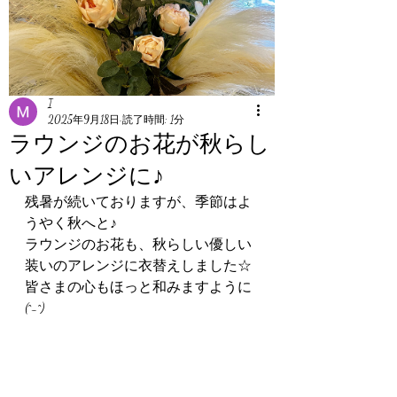
I
2025年9月18日
読了時間: 1分
ラウンジのお花が秋らし
いアレンジに♪
残暑が続いておりますが、季節はよ
うやく秋へと♪
ラウンジのお花も、秋らしい優しい
装いのアレンジに衣替えしました☆
皆さまの心もほっと和みますように
(^-^)