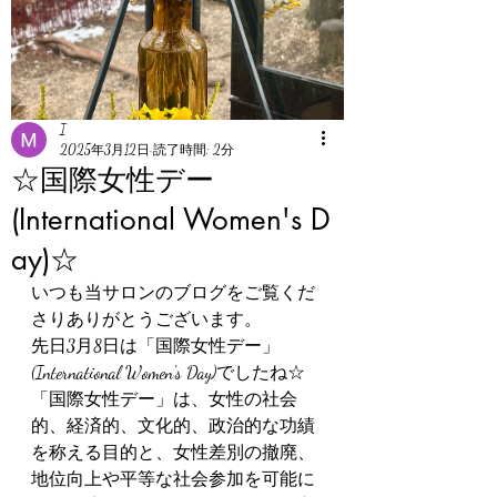
I
2025年3月12日
読了時間: 2分
☆国際女性デー
(International Women's D
ay)☆
いつも当サロンのブログをご覧くだ
さりありがとうございます。
先日3月8日は「国際女性デー」
(International Women's Day)でしたね☆
「国際女性デー」は、女性の社会
的、経済的、文化的、政治的な功績
を称える目的と、女性差別の撤廃、
地位向上や平等な社会参加を可能に