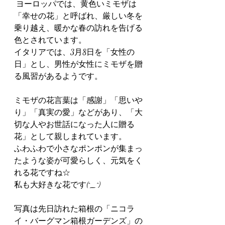
 ヨーロッパでは、黄色いミモザは
「幸せの花」と呼ばれ、厳しい冬を
乗り越え、暖かな春の訪れを告げる
色とされています。 
イタリアでは、3月8日を「女性の
日」とし、男性が女性にミモザを贈
る風習があるようです。
ミモザの花言葉は「感謝」「思いや
り」「真実の愛」などがあり、「大
切な人やお世話になった人に贈る
花」として親しまれています。 
ふわふわで小さなポンポンが集まっ
たような姿が可愛らしく、元気をく
れる花ですね☆
私も大好きな花です(^_^)
写真は先日訪れた箱根の「ニコラ
イ・バーグマン箱根ガーデンズ」の