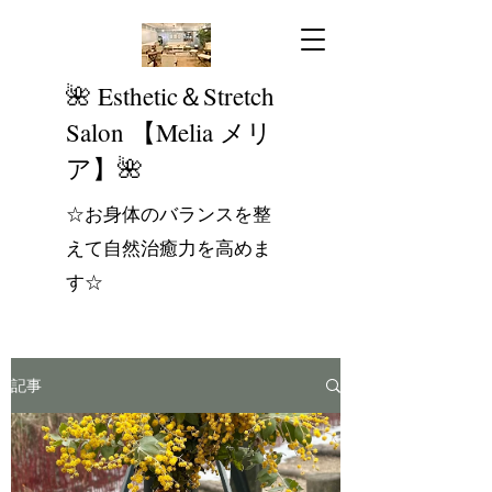
​🌺 Esthetic＆Stretch
Salon 【Melia メリ
ア】🌺
☆お身体のバランスを整
えて自然治癒力を高めま
す☆
記事