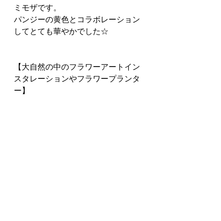
ミモザです。
パンジーの黄色とコラボレーション
してとても華やかでした☆
【大自然の中のフラワーアートイン
スタレーションやフラワープランタ
ー】