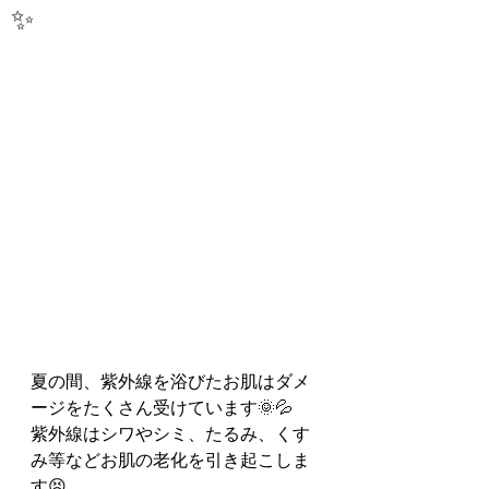
✨
夏の間、紫外線を浴びたお肌はダメ
ージをたくさん受けています🌞💦
紫外線はシワやシミ、たるみ、くす
み等などお肌の老化を引き起こしま
す😣