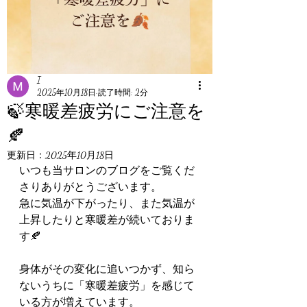
I
2025年10月18日
読了時間: 2分
🍃寒暖差疲労にご注意を
🍂
更新日：
2025年10月18日
いつも当サロンのブログをご覧くだ
さりありがとうございます。
急に気温が下がったり、また気温が
上昇したりと寒暖差が続いておりま
す🍂
身体がその変化に追いつかず、知ら
ないうちに「寒暖差疲労」を感じて
いる方が増えています。