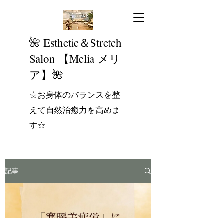
​🌺 Esthetic＆Stretch
Salon 【Melia メリ
ア】🌺
☆お身体のバランスを整
えて自然治癒力を高めま
す☆
記事