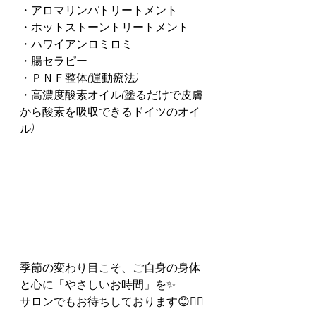
・アロマリンパトリートメント
・ホットストーントリートメント
・ハワイアンロミロミ
・腸セラピー
・ＰＮＦ整体(運動療法)
・高濃度酸素オイル(塗るだけで皮膚
から酸素を吸収できるドイツのオイ
ル)
季節の変わり目こそ、ご自身の身体
と心に「やさしいお時間」を✨
サロンでもお待ちしております😊🙇‍♀️