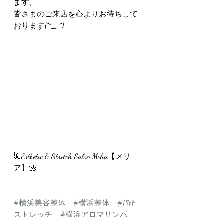
ます。
皆さまのご来店を心よりお待ちして
おります(*^_^*)
🌺Esthetic & Stretch Salon Melia【メリ
ア】🌺
#横浜美容整体
#横浜整体
#PNF
ストレッチ
#横浜アロマリンパ