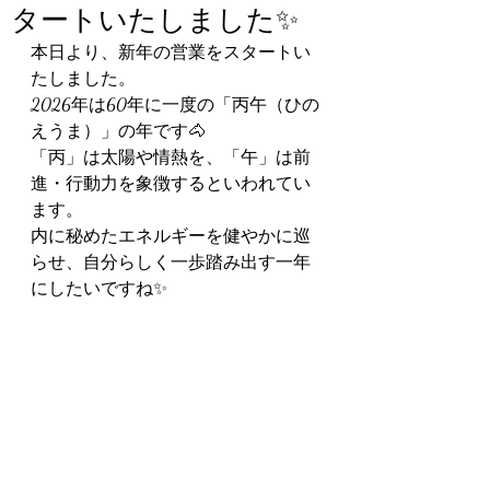
タートいたしました✨
本日より、新年の営業をスタートい
たしました。
2026年は60年に一度の「丙午（ひの
えうま）」の年です🐴
「丙」は太陽や情熱を、「午」は前
進・行動力を象徴するといわれてい
ます。
内に秘めたエネルギーを健やかに巡
らせ、自分らしく一歩踏み出す一年
にしたいですね✨