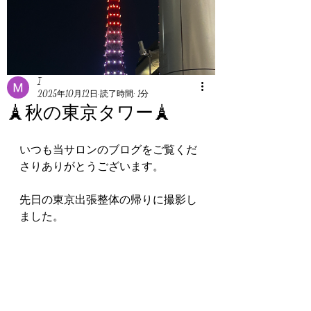
I
2025年10月12日
読了時間: 1分
🗼秋の東京タワー🗼
いつも当サロンのブログをご覧くだ
さりありがとうございます。
先日の東京出張整体の帰りに撮影し
ました。