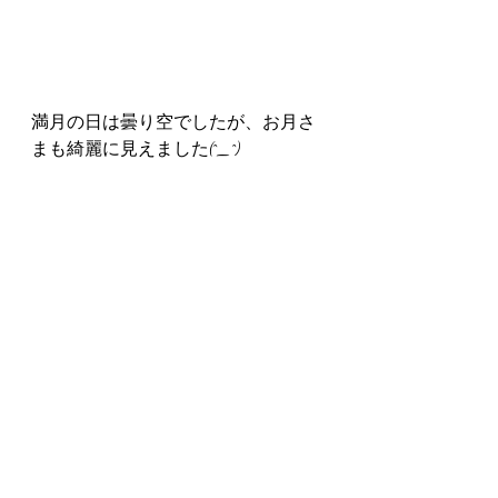
満月の日は曇り空でしたが、お月さ
まも綺麗に見えました(^_^)