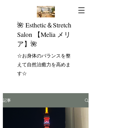
​🌺 Esthetic＆Stretch
Salon 【Melia メリ
ア】🌺
☆お身体のバランスを整
えて自然治癒力を高めま
す☆
記事