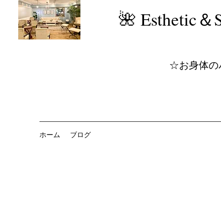
​🌺 Estheti
☆お身体の
ホーム
ブログ