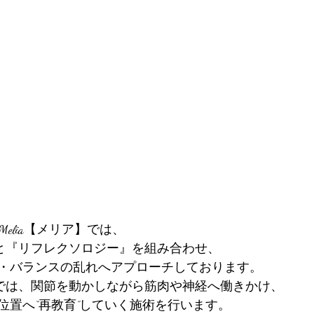
 Salon Melia【メリア】では、
』と『リフレクソロジー』を組み合わせ、
・バランスの乱れへアプローチしております。
』では、関節を動かしながら筋肉や神経へ働きかけ、
位置へ“再教育”していく施術を行います。