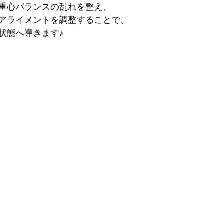
重心バランスの乱れを整え、
アライメントを調整することで、
状態へ導きます♪