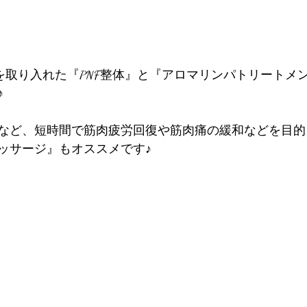
』を取り入れた『PNF整体』と『アロマリンパトリートメ
♪
など、短時間で筋肉疲労回復や筋肉痛の緩和などを目的
ッサージ』もオススメです♪