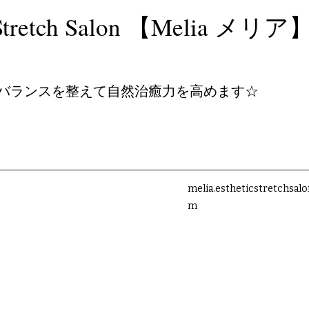
c＆Stretch Salon 【Melia メリア
バランスを整えて自然治癒力を高めます☆
melia.estheticstretchsal
m