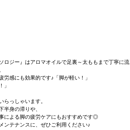
ソロジー』はアロマオイルで足裏～太ももまで丁寧に流
。
疲労感にも効果的です♪「脚が軽い！」
！」
いらっしゃいます。
下半身の滞りや、
事による脚の疲労ケアにもおすすめです◎
メンテナンスに、ぜひご利用ください♪