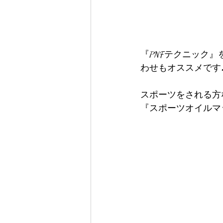
『PNFテクニック
わせもオススメです
スポーツをされる方
『スポーツオイルマ