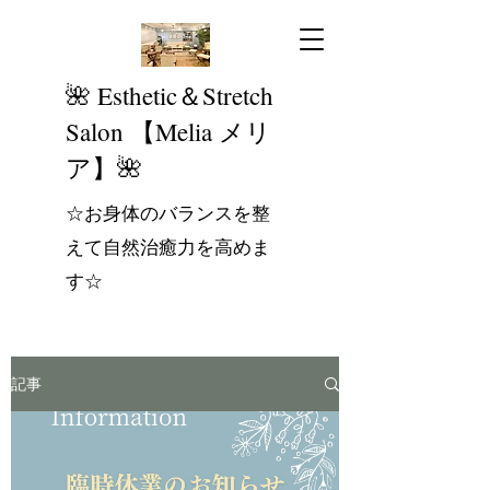
​🌺 Esthetic＆Stretch
Salon 【Melia メリ
ア】🌺
☆お身体のバランスを整
えて自然治癒力を高めま
す☆
記事