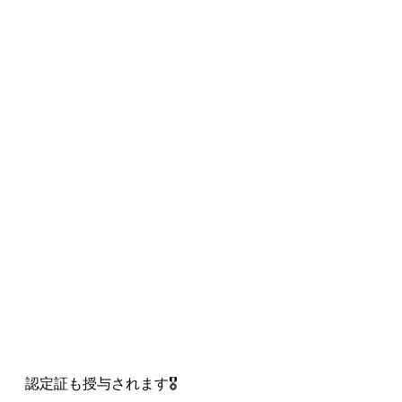
認定証も授与されます🎖️