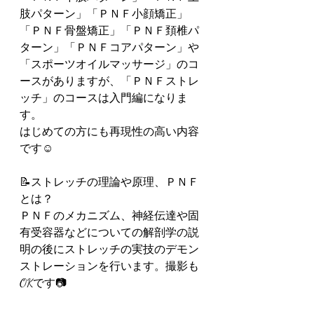
肢パターン」「ＰＮＦ小顔矯正」
「ＰＮＦ骨盤矯正」「ＰＮＦ頚椎パ
ターン」「ＰＮＦコアパターン」や
「スポーツオイルマッサージ」のコ
ースがありますが、「ＰＮＦストレ
ッチ」のコースは入門編になりま
す。
はじめての方にも再現性の高い内容
です☺️
📝ストレッチの理論や原理、ＰＮＦ
とは？
ＰＮＦのメカニズム、神経伝達や固
有受容器などについての解剖学の説
明の後にストレッチの実技のデモン
ストレーションを行います。撮影も
OKです📷