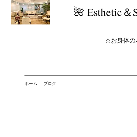
​🌺 Estheti
☆お身体の
ホーム
ブログ