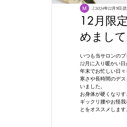
I
2024年12月9日
読
12月限
めまして
いつも当サロンのブ
12月に入り暖かい
年末でお忙しい日々
寒さや長時間のデス
いました。
お身体が硬くなりす
ギックリ腰やお怪我
とをオススメします