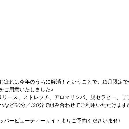
お疲れは今年のうちに解消！ということで、12月限定
をご用意いたしました♪
膜リリース、ストレッチ、アロマリンパ、腸セラピー、リ
など90分／120分で組み合わせてご利用いただけます(^_
ッパービューティーサイトよりご予約くださいませ♪