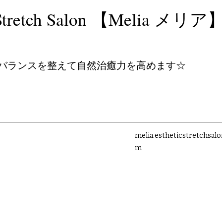
c＆Stretch Salon 【Melia メリア
バランスを整えて自然治癒力を高めます☆
melia.estheticstretchsal
m