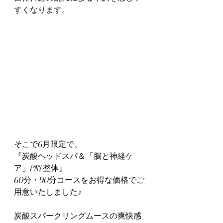
すくなります。
そこで6月限定で、
『炭酸ヘッドスパ＆「脳と神経ケ
ア」PNF整体』
60分・90分コースをお得な価格でご
用意いたしました♪
炭酸スパークリングムースの爽快感