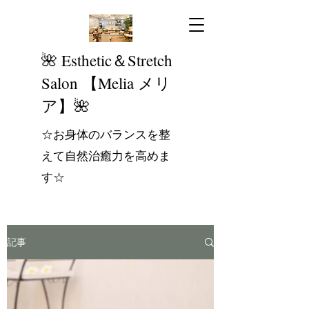
​🌺 Esthetic＆Stretch
Salon 【Melia メリ
ア】🌺
☆お身体のバランスを整
えて自然治癒力を高めま
す☆
記事