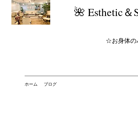
​🌺 Estheti
☆お身体の
ホーム
ブログ