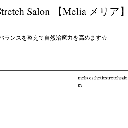
c＆Stretch Salon 【Melia メリア
バランスを整えて自然治癒力を高めます☆
melia.estheticstretchsal
m