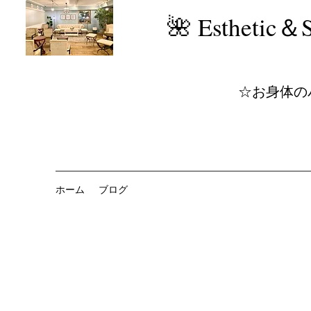
​🌺 Estheti
☆お身体の
ホーム
ブログ