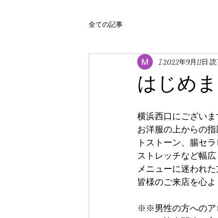
全ての記事
I
2022年9月11日
読
はじめま
横浜西口にございますEsth
お洋服の上からの指
トストーン、腸セラ
ストレッチなど幅広
メニューに迷われた
皆様のご来店を心より
※※男性の方へのア