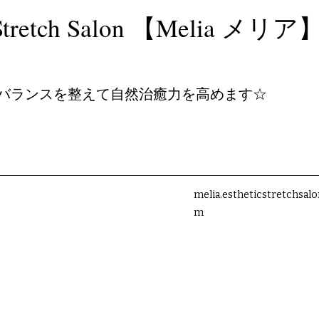
c＆Stretch Salon 【Melia メリア
バランスを整えて自然治癒力を高めます☆
melia.estheticstretchsal
m