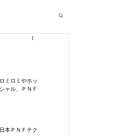
ロミロミやホッ
シャル、ＰＮＦ
日本ＰＮＦテク